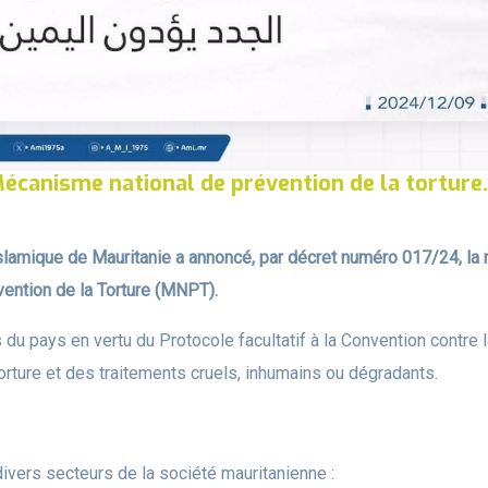
anisme national de prévention de la torture.
lamique de Mauritanie a annoncé, par décret numéro 017/24, la 
ntion de la Torture (MNPT).
du pays en vertu du Protocole facultatif à la Convention contre l
torture et des traitements cruels, inhumains ou dégradants.
vers secteurs de la société mauritanienne :