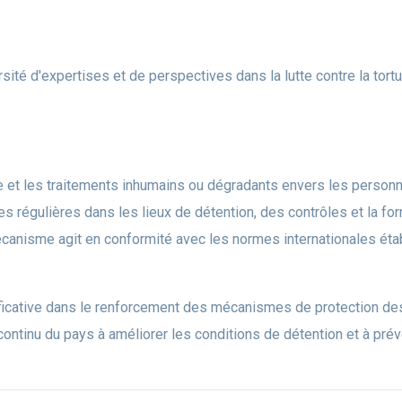
sité d'expertises et de perspectives dans la lutte contre la tort
re et les traitements inhumains ou dégradants envers les person
es régulières dans les lieux de détention, des contrôles et la fo
nisme agit en conformité avec les normes internationales étab
icative dans le renforcement des mécanismes de protection des
ntinu du pays à améliorer les conditions de détention et à prév