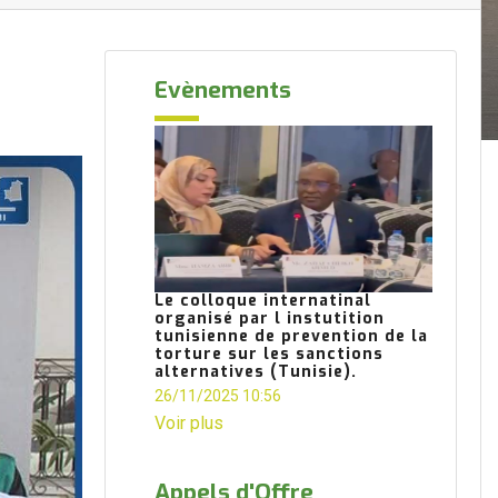
Evènements
Le colloque internatinal
organisé par l instutition
tunisienne de prevention de la
torture sur les sanctions
alternatives (Tunisie).
26/11/2025 10:56
Voir plus
Appels d'Offre