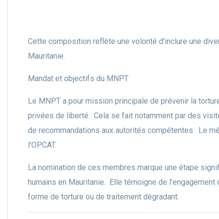
Cette composition reflète une volonté d'inclure une diver
Mauritanie.
Mandat et objectifs du MNPT
Le MNPT a pour mission principale de prévenir la tortu
privées de liberté. Cela se fait notamment par des visit
de recommandations aux autorités compétentes. Le méca
l'OPCAT.
La nomination de ces membres marque une étape signif
humains en Mauritanie. Elle témoigne de l'engagement co
forme de torture ou de traitement dégradant.