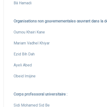
Bâ Hamadi
Organisations non gouvernementales œuvrant dans la d
Oumou Khairi Kane
Mariam Vadhel Khiyar
Ezid Bih Dah
Ayeli Abed
Obeid Imijine
Corps professoral universitaire :
Sidi Mohamed Sid Be